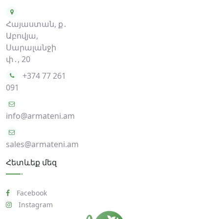
Հայաստան, ք․
Աբովյա,
Սարալանջի
փ․, 20
+374 77 261
091
info@armateni.am
sales@armateni.am
Հետևեք մեզ
Facebook
Instagram