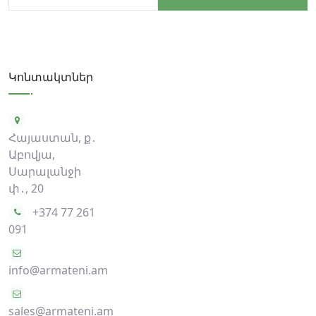
Կոնտակտներ
Հայաստան, ք․
Աբովյա,
Սարալանջի
փ․, 20
+374 77 261
091
info@armateni.am
sales@armateni.am