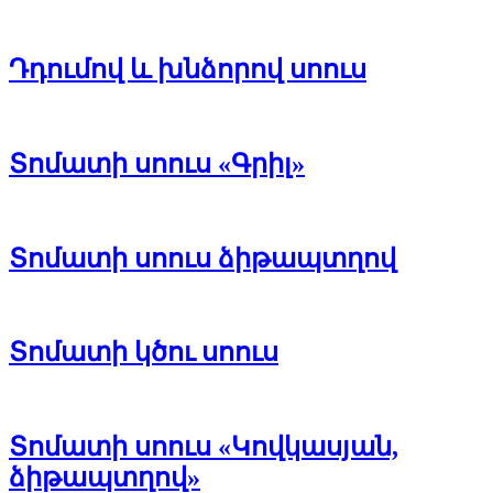
Դդումով և խնձորով սոուս
Տոմատի սոուս «Գրիլ»
Տոմատի սոուս ձիթապտղով
Տոմատի կծու սոուս
Տոմատի սոուս «Կովկասյան,
ձիթապտղով»