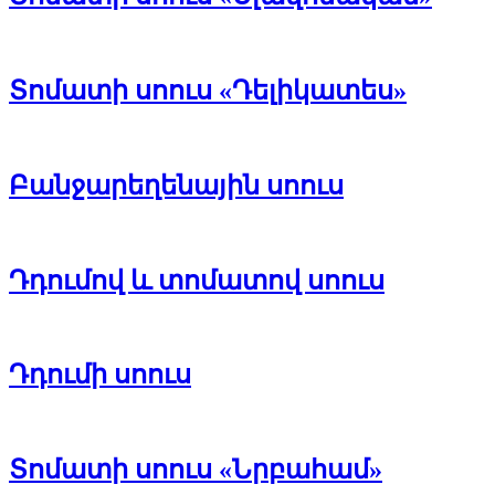
Տոմատի սոուս «Դելիկատես»
Բանջարեղենային սոուս
Դդումով և տոմատով սոուս
Դդումի սոուս
Տոմատի սոուս «Նրբահամ»